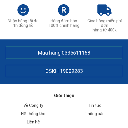
Nhận hàng tối đa
Hàng đảm bảo
Giao hàng miễn phí
1h đồng hồ
100% chính hãng
đơn
hàng từ 400k
Mua hàng
0335611168
CSKH
19009283
Giới thiệu
Về Công ty
Tin tức
Hệ thống kho
Thông báo
Liên hệ