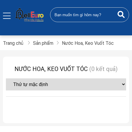
Trang chủ
Sản phẩm
Nước Hoa, Keo Vuốt Tóc
NƯỚC HOA, KEO VUỐT TÓC
(0 kết quả)