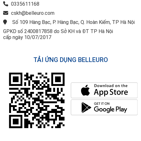
0335611168
cskh@belleuro.com
Số 109 Hàng Bạc, P. Hàng Bạc, Q. Hoàn Kiếm, TP Hà Nội
GPKD số 2400817858 do Sở KH và ĐT TP Hà Nội
cấp ngày 10/07/2017
TẢI ỨNG DỤNG BELLEURO