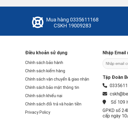
Mua hàng
0335611168
CSKH
19009283
Điều khoản sử dụng
Nhập Email 
Chính sách bảo hành
Chính sách kiểm hàng
Tập Đoàn Be
Chính sách vận chuyển & giao nhận
0335611
Chính sách bảo mật thông tin
cskh@be
Chính sách khiếu nại
Số 109 H
Chính sách đổi trả và hoàn tiền
GPKD số 240
Privacy Policy
cấp ngày 10