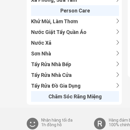
Person Care
Khử Mùi, Làm Thơm
Nước Giặt Tẩy Quần Áo
Nước Xả
Sơn Nhà
Tẩy Rửa Nhà Bếp
Tẩy Rửa Nhà Cửa
Tẩy Rửa Đồ Gia Dụng
Chăm Sóc Răng Miệng
Nhận hàng tối đa
Hàng đảm 
1h đồng hồ
100% chính