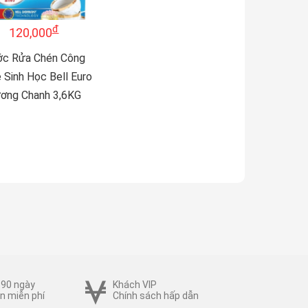
đ
120,000
c Rửa Chén Công
 Sinh Học Bell Euro
ơng Chanh 3,6KG
 90 ngày
Khách VIP
n miễn phí
Chính sách hấp dẫn