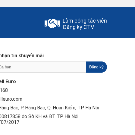
Làm cộng tác viên
Đăng ký CTV
nhận tin khuyến mãi
ll Euro
168
lleuro.com
àng Bạc, P. Hàng Bạc, Q. Hoàn Kiếm, TP Hà Nội
0817858 do Sở KH và ĐT TP Hà Nội
/07/2017