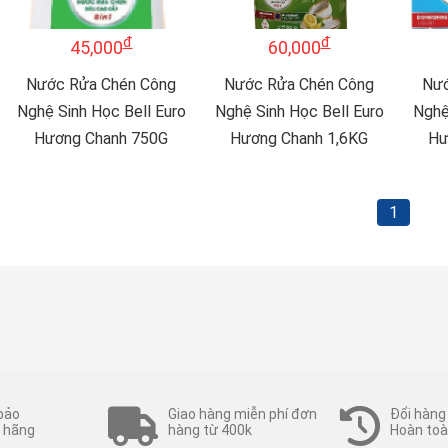
đ
đ
45,000
60,000
Nước Rửa Chén Công
Nước Rửa Chén Công
Nướ
Nghệ Sinh Học Bell Euro
Nghệ Sinh Học Bell Euro
Nghệ
Hương Chanh 750G
Hương Chanh 1,6KG
Hư
1
bảo
Giao hàng miễn phí đơn
Đổi hàng
 hãng
hàng từ 400k
Hoàn toà