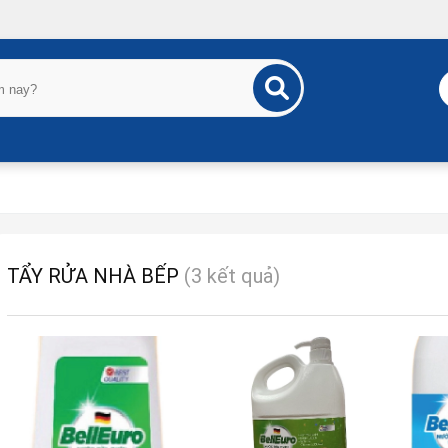
TẨY RỬA NHÀ BẾP
(3 kết quả)