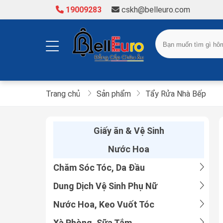
19009283
cskh@belleuro.com
Trang chủ
Sản phẩm
Tẩy Rửa Nhà Bếp
Giấy ăn & Vệ Sinh
Nước Hoa
Chăm Sóc Tóc, Da Đầu
Dung Dịch Vệ Sinh Phụ Nữ
Nước Hoa, Keo Vuốt Tóc
Xà Phòng, Sữa Tắm