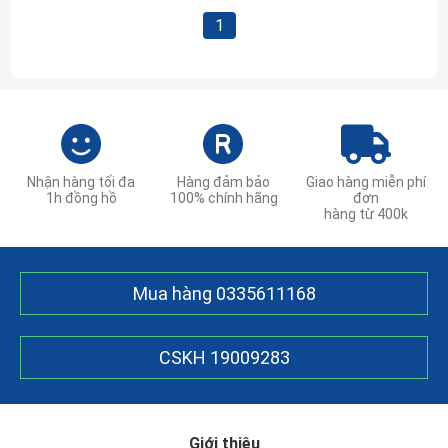
1
Nhận hàng tối đa
Hàng đảm bảo
Giao hàng miễn phí
1h đồng hồ
100% chính hãng
đơn
hàng từ 400k
Mua hàng
0335611168
CSKH
19009283
Giới thiệu