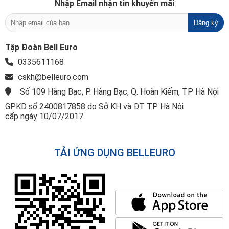
Nhập Email nhận tin khuyến mãi
Tập Đoàn Bell Euro
0335611168
cskh@belleuro.com
Số 109 Hàng Bạc, P. Hàng Bạc, Q. Hoàn Kiếm, TP Hà Nội
GPKD số 2400817858 do Sở KH và ĐT TP Hà Nội
cấp ngày 10/07/2017
TẢI ỨNG DỤNG BELLEURO