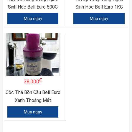
Sinh Học Bell Euro 500G
Sinh Học Bell Euro 1KG
Mua ngay
Mua ngay
đ
38,000
Cốc Thả Bồn Cầu Bell Euro
Xanh Thoáng Mát
Mua ngay