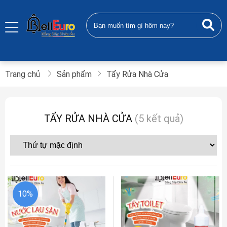
Trang chủ
Sản phẩm
Tẩy Rửa Nhà Cửa
TẨY RỬA NHÀ CỬA
(5 kết quả)
10%