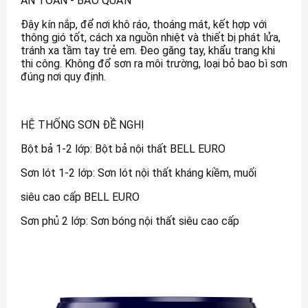
AN TOÀN - BẢO QUẢN
Đậy kín nắp, để nơi khô ráo, thoáng mát, kết hợp với
thông gió tốt, cách xa nguồn nhiệt và thiết bị phát lửa,
tránh xa tầm tay trẻ em. Đeo găng tay, khẩu trang khi
thi công. Không đổ sơn ra môi trường, loại bỏ bao bì sơn
đúng nơi quy định.
HỆ THỐNG SƠN ĐỀ NGHỊ
Bột bả 1-2 lớp: Bột bả nội thất BELL EURO
Sơn lót 1-2 lớp: Sơn lót nội thất kháng kiềm, muối
siêu cao cấp BELL EURO
Sơn phủ 2 lớp: Sơn bóng nội thất siêu cao cấp