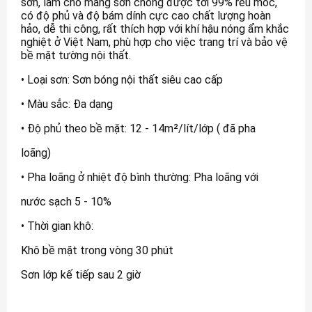
sơn, làm cho màng sơn chống được tới 99% rêu mốc,
có độ phủ và độ bám dính cực cao chất lượng hoàn
hảo, dễ thi công, rất thích hợp với khí hậu nóng ẩm khắc
nghiệt ở Việt Nam, phù hợp cho việc trang trí và bảo vệ
bề mặt tường nội thất.
• Loại sơn: Sơn bóng nội thất siêu cao cấp
• Màu sắc: Đa dạng
• Độ phủ theo bề mặt: 12 - 14m²/lít/lớp ( đã pha
loãng)
• Pha loãng ở nhiệt độ bình thường: Pha loãng với
nước sạch 5 - 10%
• Thời gian khô:
Khô bề mặt trong vòng 30 phút
Sơn lớp kế tiếp sau 2 giờ