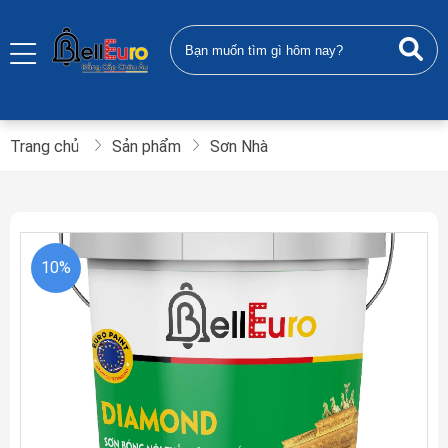
Trang chủ
Sản phẩm
Sơn Nhà
10%