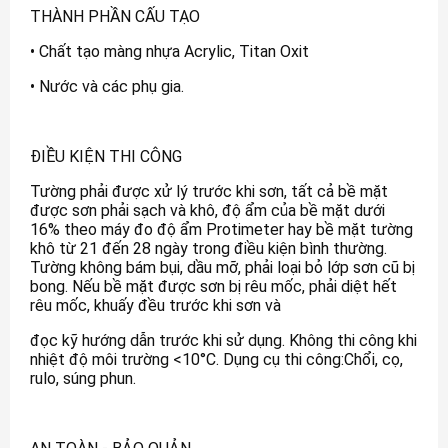
THÀNH PHẦN CẤU TẠO
• Chất tạo màng nhựa Acrylic, Titan Oxit
• Nước và các phụ gia.
ĐIỀU KIỆN THI CÔNG
Tường phải được xử lý trước khi sơn, tất cả bề mặt
được sơn phải sạch và khô, độ ẩm của bề mặt dưới
16% theo máy đo độ ẩm Protimeter hay bề mặt tường
khô từ 21 đến 28 ngày trong điều kiện bình thường.
Tường không bám bụi, dầu mỡ, phải loại bỏ lớp sơn cũ bị
bong. Nếu bề mặt được sơn bị rêu mốc, phải diệt hết
rêu mốc, khuấy đều trước khi sơn và
đọc kỹ hướng dẫn trước khi sử dụng. Không thi công khi
nhiệt độ môi trường <10°C. Dụng cụ thi công:Chổi, cọ,
rulo, súng phun.