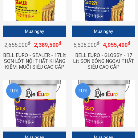
Mua ngay
Mua ngay
đ
đ
đ
đ
2,655,000
2,389,500
5,506,000
4,955,400
BELL EURO - SEALER - 17Lít
BELL EURO - GLOSSY - 17
SƠN LÓT NỘI THẤT KHÁNG
Lít SƠN BÓNG NGOẠI THẤT
KIỀM, MUỐI SIÊU CAO CẤP
SIÊU CAO CẤP
10%
10%
Mua ngay
Mua ngay