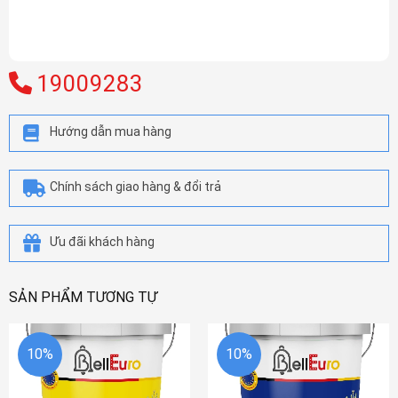
19009283
Hướng dẫn mua hàng
Chính sách giao hàng & đổi trả
Ưu đãi khách hàng
SẢN PHẨM TƯƠNG TỰ
10%
10%