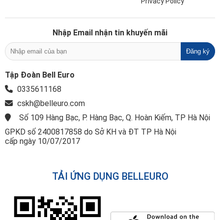
Privacy Policy
Nhập Email nhận tin khuyến mãi
Tập Đoàn Bell Euro
0335611168
cskh@belleuro.com
Số 109 Hàng Bạc, P. Hàng Bạc, Q. Hoàn Kiếm, TP Hà Nội
GPKD số 2400817858 do Sở KH và ĐT TP Hà Nội
cấp ngày 10/07/2017
TẢI ỨNG DỤNG BELLEURO