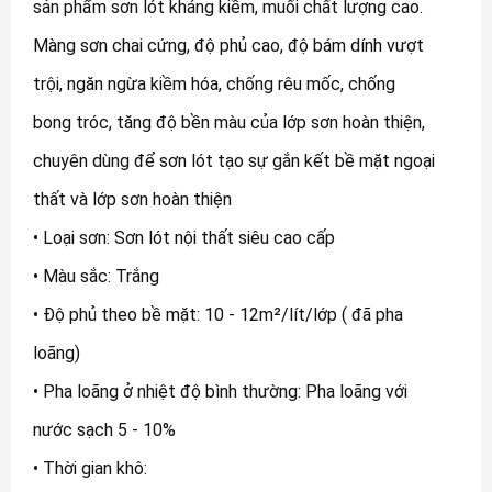
sản phẩm sơn lót kháng kiềm, muối chất lượng cao.
Màng sơn chai cứng, độ phủ cao, độ bám dính vượt
trội, ngăn ngừa kiềm hóa, chống rêu mốc, chống
bong tróc, tăng độ bền màu của lớp sơn hoàn thiện,
chuyên dùng để sơn lót tạo sự gắn kết bề mặt ngoại
thất và lớp sơn hoàn thiện
• Loại sơn: Sơn lót nội thất siêu cao cấp
• Màu sắc: Trắng
• Độ phủ theo bề mặt: 10 - 12m²/lít/lớp ( đã pha
loãng)
• Pha loãng ở nhiệt độ bình thường: Pha loãng với
nước sạch 5 - 10%
• Thời gian khô: