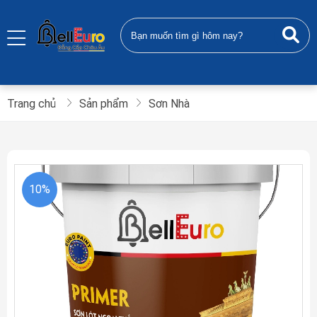
Trang chủ
Sản phẩm
Sơn Nhà
10%