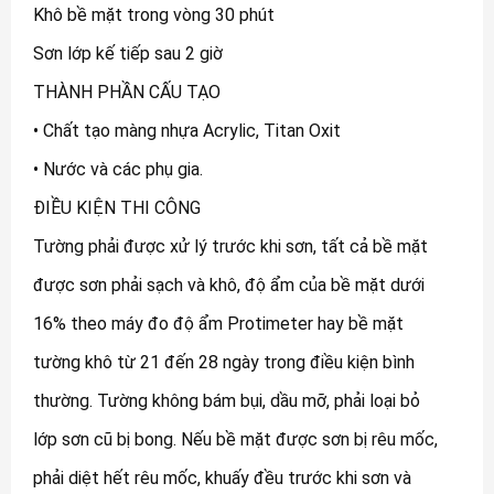
Khô bề mặt trong vòng 30 phút
Sơn lớp kế tiếp sau 2 giờ
THÀNH PHẦN CẤU TẠO
• Chất tạo màng nhựa Acrylic, Titan Oxit
• Nước và các phụ gia.
ĐIỀU KIỆN THI CÔNG
Tường phải được xử lý trước khi sơn, tất cả bề mặt
được sơn phải sạch và khô, độ ẩm của bề mặt dưới
16% theo máy đo độ ẩm Protimeter hay bề mặt
tường khô từ 21 đến 28 ngày trong điều kiện bình
thường. Tường không bám bụi, dầu mỡ, phải loại bỏ
lớp sơn cũ bị bong. Nếu bề mặt được sơn bị rêu mốc,
phải diệt hết rêu mốc, khuấy đều trước khi sơn và