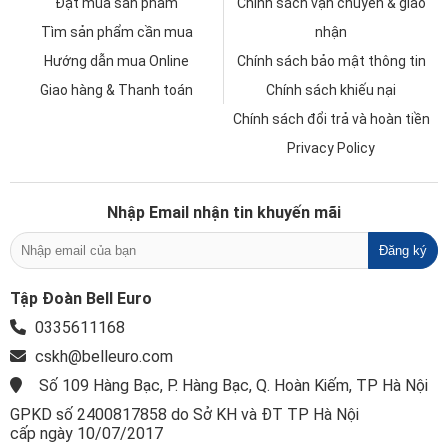
Đặt mua sản phẩm
Chính sách vận chuyển & giao
Tìm sản phẩm cần mua
nhận
Hướng dẫn mua Online
Chính sách bảo mật thông tin
Giao hàng & Thanh toán
Chính sách khiếu nại
Chính sách đổi trả và hoàn tiền
Privacy Policy
Nhập Email nhận tin khuyến mãi
Tập Đoàn Bell Euro
0335611168
cskh@belleuro.com
Số 109 Hàng Bạc, P. Hàng Bạc, Q. Hoàn Kiếm, TP Hà Nội
GPKD số 2400817858 do Sở KH và ĐT TP Hà Nội
cấp ngày 10/07/2017