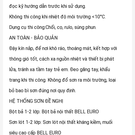
đọc kỹ hướng dẫn trước khi sử dụng.
Không thi công khi nhiệt độ môi trường <10°C.
Dụng cụ thi công:Chổi, cọ, rulo, súng phun.
AN TOÀN - BẢO QUẢN
Đậy kín nắp, để nơi khô ráo, thoáng mát, kết hợp với
thông gió tốt, cách xa nguồn nhiệt và thiết bị phát
lửa, tránh xa tầm tay trẻ em. Đeo găng tay, khẩu
trang khi thi công. Không đổ sơn ra môi trường, loại
bỏ bao bì sơn đúng nơi quy định.
HỆ THỐNG SƠN ĐỀ NGHỊ
Bột bả 1-2 lớp: Bột bả nội thất BELL EURO
Sơn lót 1-2 lớp: Sơn lót nội thất kháng kiềm, muối
siêu cao cấp BELL EURO