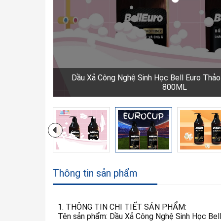
Dầu Xả Công Nghệ Sinh Học Bell Euro Thả
800ML
Thông tin sản phẩm
1. THÔNG TIN CHI TIẾT SẢN PHẨM:
Tên sản phẩm: Dầu Xả Công Nghệ Sinh Học Be