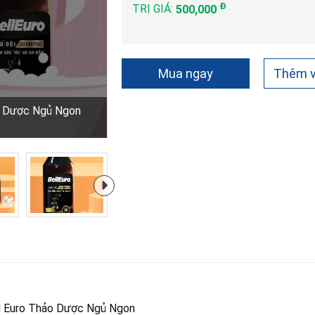
Đ
TRỊ GIÁ:
500,000
Mua ngay
Thêm v
o Dược Ngủ Ngon
ll Euro Thảo Dược Ngủ Ngon