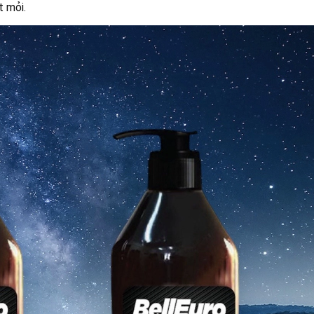
t mỏi.