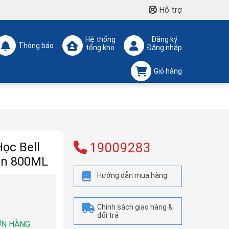
Hỗ trợ
Hệ thống
Đăng ký
Thông báo
tổng kho
Đăng nhập
Giỏ hàng
ọc Bell
19009283
on 800ML
Hướng dẫn mua hàng
Chính sách giao hàng &
đổi trả
ƠN HÀNG