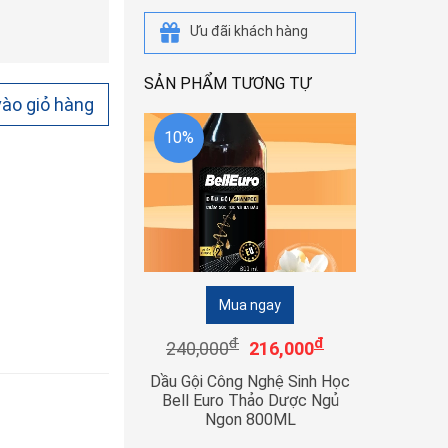
Ưu đãi khách hàng
SẢN PHẨM TƯƠNG TỰ
ào giỏ hàng
10%
Mua ngay
đ
đ
240,000
216,000
Dầu Gội Công Nghệ Sinh Học
Bell Euro Thảo Dược Ngủ
Ngon 800ML