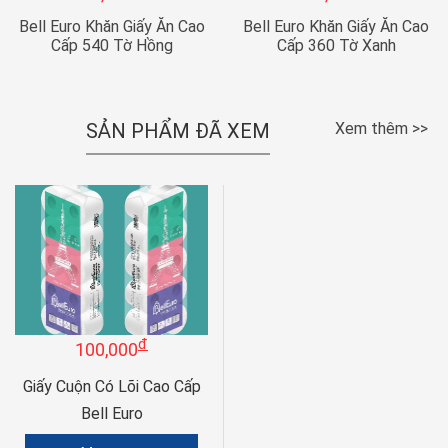
Bell Euro Khăn Giấy Ăn Cao
Bell Euro Khăn Giấy Ăn Cao
Cấp 540 Tờ Hồng
Cấp 360 Tờ Xanh
SẢN PHẨM ĐÃ XEM
Xem thêm >>
đ
100,000
Giấy Cuộn Có Lõi Cao Cấp
Bell Euro