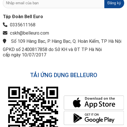
Tập Đoàn Bell Euro
0335611168
cskh@belleuro.com
Số 109 Hàng Bạc, P. Hàng Bạc, Q. Hoàn Kiếm, TP Hà Nội
GPKD số 2400817858 do Sở KH và ĐT TP Hà Nội
cấp ngày 10/07/2017
TẢI ỨNG DỤNG BELLEURO