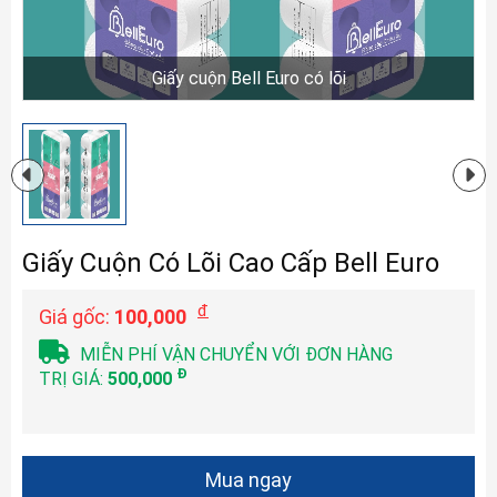
Giấy cuộn Bell Euro có lõi
Giấy Cuộn Có Lõi Cao Cấp Bell Euro
đ
Giá gốc:
100,000
MIỄN PHÍ VẬN CHUYỂN VỚI ĐƠN HÀNG
Đ
TRỊ GIÁ:
500,000
Mua ngay