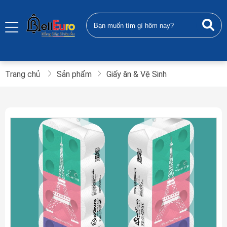
Trang chủ
Sản phẩm
Giấy ăn & Vệ Sinh