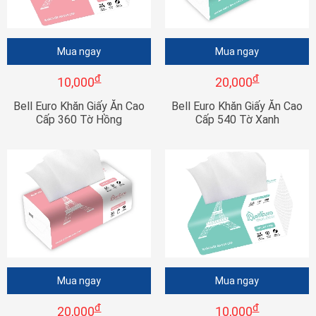
Mua ngay
Mua ngay
đ
đ
10,000
20,000
Bell Euro Khăn Giấy Ăn Cao
Bell Euro Khăn Giấy Ăn Cao
Cấp 360 Tờ Hồng
Cấp 540 Tờ Xanh
Mua ngay
Mua ngay
đ
đ
20,000
10,000