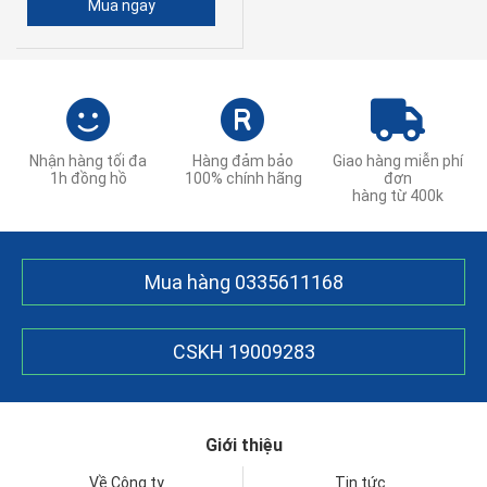
Mua ngay
Nhận hàng tối đa
Hàng đảm bảo
Giao hàng miễn phí
1h đồng hồ
100% chính hãng
đơn
hàng từ 400k
Mua hàng
0335611168
CSKH
19009283
Giới thiệu
Về Công ty
Tin tức