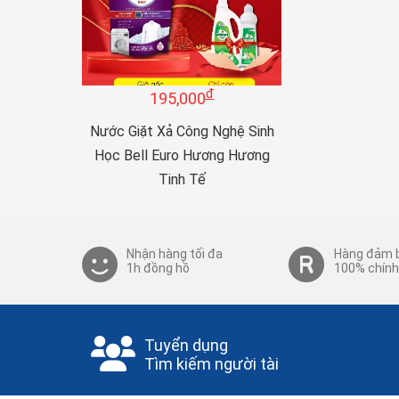
đ
195,000
Nước Giặt Xả Công Nghệ Sinh
Học Bell Euro Hương Hương
Tinh Tế
Nhận hàng tối đa
Hàng đảm 
1h đồng hồ
100% chính
Tuyển dụng
Tìm kiếm người tài