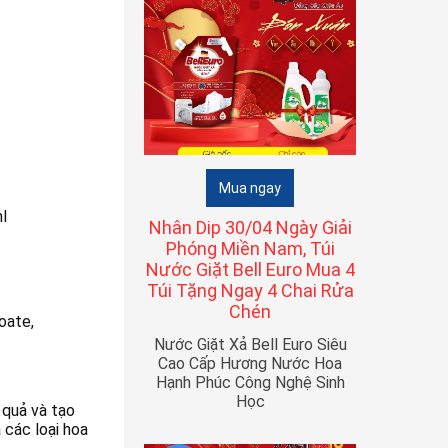
Mua ngay
l
Nhân Dip 30/04 Ngày Giải
Phóng Miền Nam, Túi
Nước Giặt Bell Euro Mua 4
Túi Tặng Ngay 4 Chai Rửa
Chén
oate,
Nước Giặt Xả Bell Euro Siêu
Cao Cấp Hương Nước Hoa
Hạnh Phúc Công Nghệ Sinh
Học
 quả và tạo
 các loại hoa