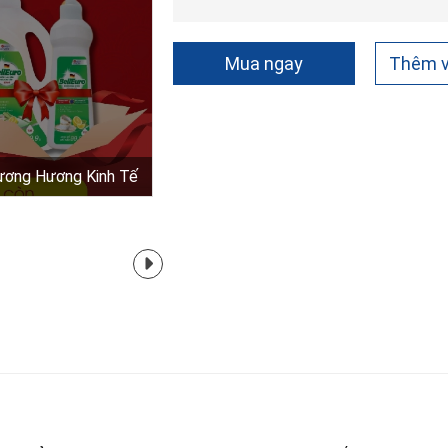
Mua ngay
Thêm v
Hương Hương Kinh Tế