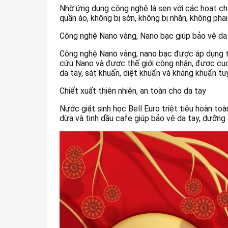
Nhờ ứng dụng công nghệ lá sen với các hoạt chấ
quần áo, không bị sờn, không bị nhăn, không ph
Công nghệ Nano vàng, Nano bạc giúp bảo vệ da t
Công nghệ Nano vàng, nano bạc được áp dụng tr
cứu Nano và được thế giới công nhận, được cục
da tay, sát khuẩn, diệt khuẩn và kháng khuẩn tuy
Chiết xuất thiên nhiên, an toàn cho da tay
Nước giặt sinh học Bell Euro triệt tiêu hoàn toà
dừa và tinh dầu cafe giúp bảo vệ da tay, dưỡn