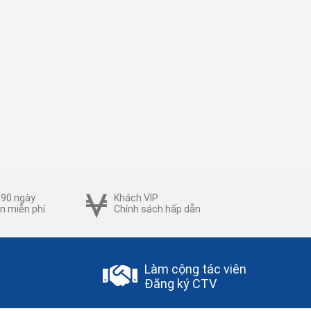
 90 ngày
Khách VIP
n miễn phí
Chính sách hấp dẫn
Làm cộng tác viên
Đăng ký CTV