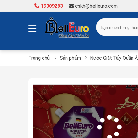
19009283
cskh@belleuro.com
Trang chủ
Sản phẩm
Nước Giặt Tẩy Quần 