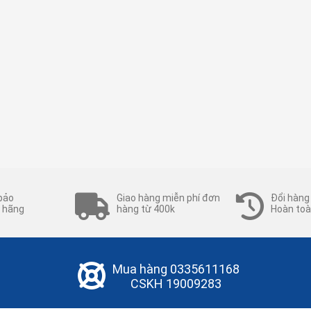
bảo
Giao hàng miễn phí đơn
Đổi hàng
 hãng
hàng từ 400k
Hoàn toà
Mua hàng
0335611168
CSKH
19009283