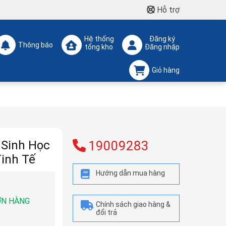
Hỗ trợ
Hệ thống
Đăng ký
Thông báo
tổng kho
Đăng nhập
Giỏ hàng
 Sinh Học
19009283
inh Tế
Hướng dẫn mua hàng
ƠN HÀNG
Chính sách giao hàng &
đổi trả