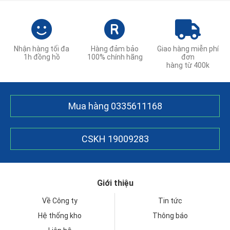
Nhận hàng tối đa
Hàng đảm bảo
Giao hàng miễn phí
1h đồng hồ
100% chính hãng
đơn
hàng từ 400k
Mua hàng
0335611168
CSKH
19009283
Giới thiệu
Về Công ty
Tin tức
Hệ thống kho
Thông báo