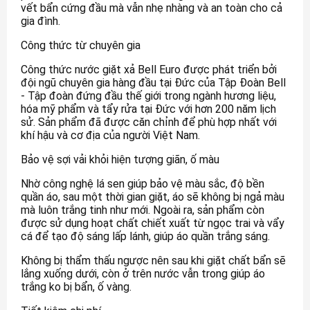
vết bẩn cứng đầu mà vẫn nhẹ nhàng và an toàn cho cả
gia đình.
Công thức từ chuyên gia
Công thức nước giặt xả Bell Euro được phát triển bởi
đội ngũ chuyên gia hàng đầu tại Đức của Tập Đoàn Bell
- Tập đoàn đứng đầu thế giới trong ngành hương liệu,
hóa mỹ phẩm và tẩy rửa tại Đức với hơn 200 năm lịch
sử. Sản phẩm đã được căn chỉnh để phù hợp nhất với
khí hậu và cơ địa của người Việt Nam.
Bảo vệ sợi vải khỏi hiện tượng giãn, ố màu
Nhờ công nghệ lá sen giúp bảo vệ màu sắc, độ bền
quần áo, sau một thời gian giặt, áo sẽ không bị ngả màu
mà luôn trắng tinh như mới. Ngoài ra, sản phẩm còn
được sử dụng hoạt chất chiết xuất từ ngọc trai và vẩy
cá để tạo độ sáng lấp lánh, giúp áo quần trắng sáng.
Không bị thẩm thấu ngược nên sau khi giặt chất bẩn sẽ
lắng xuống dưới, còn ở trên nước vẫn trong giúp áo
trắng ko bị bẩn, ố vàng.