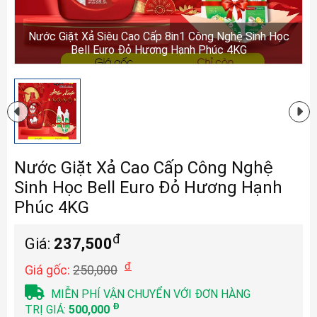
Nước Giặt Xả Siêu Cao Cấp 8in1 Công Nghệ Sinh Học
Bell Euro Đỏ Hương Hạnh Phúc 4KG
Nước Giặt Xả Cao Cấp Công Nghệ
Sinh Học Bell Euro Đỏ Hương Hạnh
Phúc 4KG
đ
Giá:
237,500
đ
Giá gốc:
250,000
MIỄN PHÍ VẬN CHUYỂN VỚI ĐƠN HÀNG
Đ
TRỊ GIÁ:
500,000