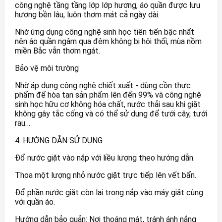
công nghệ tầng tầng lớp lớp hương, áo quần được lưu
hương bền lâu, luôn thơm mát cả ngày dài.
Nhờ ứng dụng công nghệ sinh học tiên tiến bậc nhất
nên áo quần ngâm qua đêm không bị hôi thối, mùa nồm
miền Bắc vẫn thơm ngát.
Bảo vệ môi trường
Nhờ áp dụng công nghệ chiết xuất - dùng cồn thực
phẩm để hòa tan sản phẩm lên đến 99% và công nghệ
sinh học hữu cơ không hóa chất, nước thải sau khi giặt
không gây tắc cống và có thể sử dụng để tưới cây, tưới
rau…
4. HƯỚNG DẪN SỬ DỤNG
Đổ nước giặt vào nắp với liều lượng theo hướng dẫn.
Thoa một lượng nhỏ nước giặt trực tiếp lên vết bẩn.
Đổ phần nước giặt còn lại trong nắp vào máy giặt cùng
với quần áo.
Hướng dẫn bảo quản: Nơi thoáng mát, tránh ánh nắng