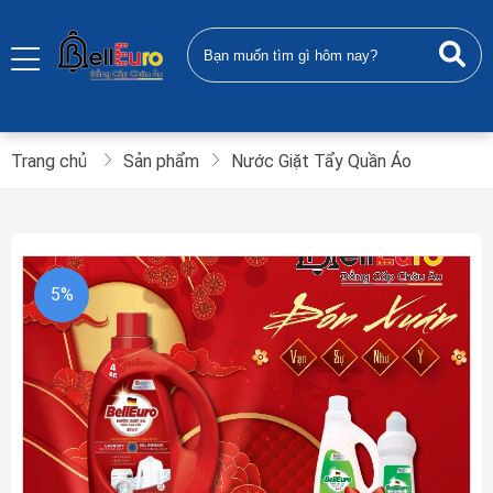
Trang chủ
Sản phẩm
Nước Giặt Tẩy Quần Áo
5%