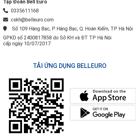
Tập Đoàn Bell Euro
0335611168
cskh@belleuro.com
Số 109 Hàng Bạc, P. Hàng Bạc, Q. Hoàn Kiếm, TP Hà Nội
GPKD số 2400817858 do Sở KH và ĐT TP Hà Nội
cấp ngày 10/07/2017
TẢI ỨNG DỤNG BELLEURO