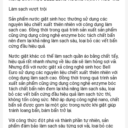
Làm sạch vượt trội
Sản phẩm nước giặt sinh học thường sử dụng các
nguyên liệu chiết xuất thiên nhiên với công dụng làm
sạch cao. Đồng thời trong quá trình sản xuất sản phẩm
cũng ứng dụng công nghệ enzyme bóc tách chất bẩn
nên đem lại khả năng làm sạch sâu, loại bỏ các vết bẩn
cứng đầu hiệu quả.
Nước giặt khác có thể làm sạch quần áo bằng chất tẩy,
hiệu quả rất nhanh nhưng về lâu dài sẽ làm hỏng sợi vải.
Nhưng đối với nước giặt xả công nghệ sinh học Bell
Euro sử dụng các nguyên liệu chiết xuất thiên nhiên với
công dụng làm sạch cao. Đồng thời trong quá trình sản
xuất sản phẩm cũng ứng dụng công nghệ enzyme bóc
tách chất bẩn nên đem lại khả năng làm sạch sâu, loại
bỏ các vết bẩn cứng đầu hiệu quả làm sạch tức thì,
không tốn công sức. Nhờ áp dụng công nghệ nano, chất
bẩn sẽ được gom lại một góc trong nước khi giặt giúp
tránh loang bẩn, bám bẩn trở lại.
Với công thức đột phá và thành phần tự nhiên, sản
phẩm đảm bảo làm sạch sâu từng sợi vải, loại bỏ các