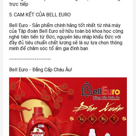
trực tiếp
5. CAM KẾT CỦA BELL EURO
Bell Euro - Sản phẩm chính hãng tốt nhất từ nhà máy
của Tập đoàn Bell Euro sở hữu toàn bộ khoa học công
nghệ tiên tiến từ Đức, nguyên liệu nhập khẩu Đức với
đầy đủ tiêu chuẩn chất lượng sẽ là sự lựa chọn thông
minh để chăm sóc tổ ấm gia đình bạn
-----------------------
Bell Euro - Đẳng Cấp Châu Âu!