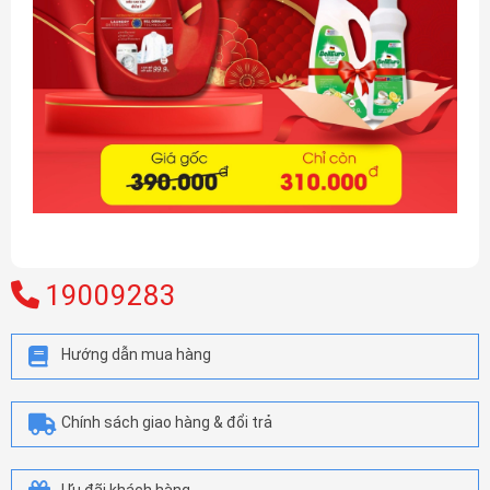
19009283
Hướng dẫn mua hàng
Chính sách giao hàng & đổi trả