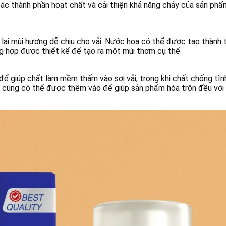
c thành phần hoạt chất và cải thiện khả năng chảy của sản phẩ
ại mùi hương dễ chịu cho vải. Nước hoa có thể được tạo thành 
g hợp được thiết kế để tạo ra một mùi thơm cụ thể.
 giúp chất làm mềm thấm vào sợi vải, trong khi chất chống tĩn
a cũng có thể được thêm vào để giúp sản phẩm hòa trộn đều với