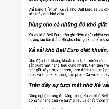
Chỉ bằng 1 lần xịt, Xả vải khô Bell Euro sẽ ức c
tất thảy mùi khó chịu
Dùng cho cả những đồ khó giặt
Xả vải khô Bell Euro còn ghi điểm ở rất nhiều c
hương lâu lên đến 24h cho những sản phẩm khó 
Xả vải khô Bell Euro diệt khuẩn
Nhờ đặc tính kháng khuẩn mạnh, tự nhiên và an to
sản xuất mặt hàng tiêu dùng nhanh, tiên tiến t
giặt giũ, tẩy rửa, xịt thơm, kem đánh răng, mỹ 
nhật và triển khai trong sản phẩm Xả vải khô này
Tràn đầy sự tươi mát nhờ Xả vải
Công nghệ hương đa tầng trong Xả vải khô Bell
công ty hàng đầu về hương liệu và chất thơm trê