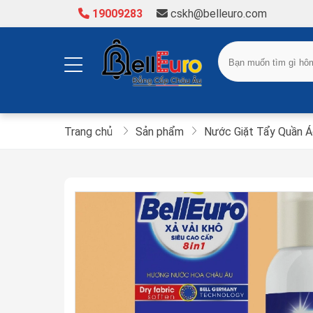
19009283
cskh@belleuro.com
Trang chủ
Sản phẩm
Nước Giặt Tẩy Quần 