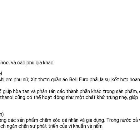
ance, và các phụ gia khác
N
hị em phụ nữ, Xịt thơm quần áo Bell Euro phải là sự kết hợp hoà
ó giúp hòa tan và phân tán các thành phần khác trong sản phẩm,
thanol cũng có thể hoạt động như một chất khử trùng nhẹ, giúp l
n)
ng các sản phẩm chăm sóc cá nhân và gia dụng. Trong nước xả v
ch ngăn chặn sự phát triển của vi khuẩn và nấm.