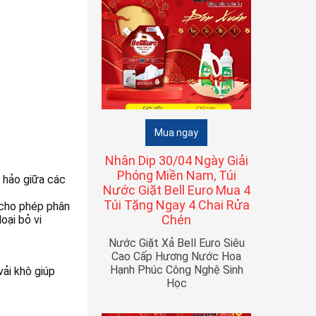
Mua ngay
Nhân Dip 30/04 Ngày Giải
Phóng Miền Nam, Túi
n hảo giữa các
Nước Giặt Bell Euro Mua 4
Túi Tặng Ngay 4 Chai Rửa
 cho phép phân
Chén
oại bỏ vi
Nước Giặt Xả Bell Euro Siêu
Cao Cấp Hương Nước Hoa
Hạnh Phúc Công Nghệ Sinh
ải khô giúp
Học