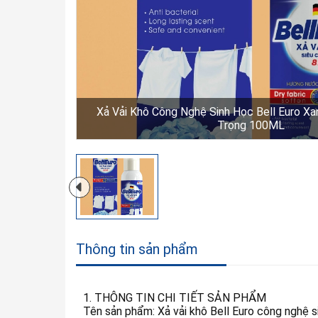
Xả Vải Khô Công Nghệ Sinh Học Bell Euro X
Trọng 100ML
Thông tin sản phẩm
1. THÔNG TIN CHI TIẾT SẢN PHẨM
Tên sản phẩm: Xả vải khô Bell Euro công nghệ