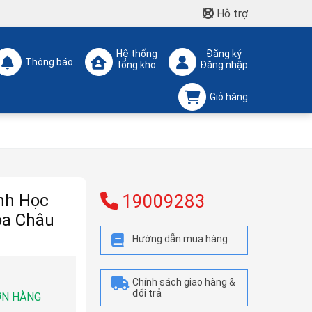
Hỗ trợ
Hệ thống
Đăng ký
Thông báo
tổng kho
Đăng nhập
Giỏ hàng
nh Học
19009283
oa Châu
Hướng dẫn mua hàng
Chính sách giao hàng &
đổi trả
ƠN HÀNG