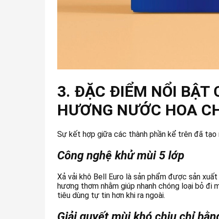
3. ĐẶC ĐIỂM NỔI BẬT
HƯƠNG NƯỚC HOA CH
Sự kết hợp giữa các thành phần kể trên đã tạo
Công nghệ khử mùi 5 lớp
Xả vải khô Bell Euro là sản phẩm được sản xuất
hương thơm nhằm giúp nhanh chóng loại bỏ đi 
tiêu dùng tự tin hơn khi ra ngoài.
Giải quyết mùi khó chịu chỉ bằng