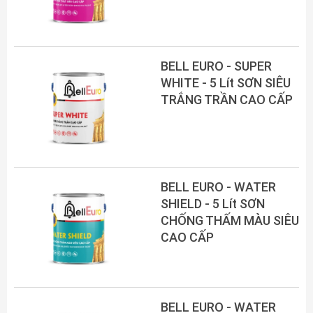
BELL EURO - SUPER
WHITE - 5 Lít SƠN SIÊU
TRẮNG TRẦN CAO CẤP
BELL EURO - WATER
SHIELD - 5 Lít SƠN
CHỐNG THẤM MÀU SIÊU
CAO CẤP
BELL EURO - WATER