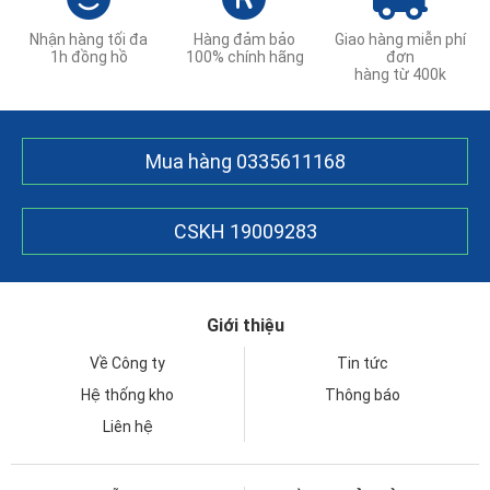
Nhận hàng tối đa
Hàng đảm bảo
Giao hàng miễn phí
1h đồng hồ
100% chính hãng
đơn
hàng từ 400k
Mua hàng
0335611168
CSKH
19009283
Giới thiệu
Về Công ty
Tin tức
Hệ thống kho
Thông báo
Liên hệ