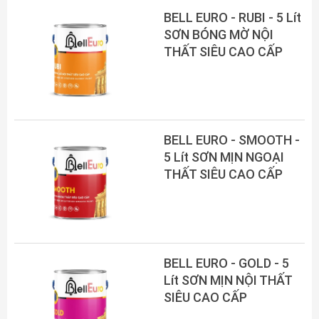
BELL EURO - RUBI - 5 Lít
SƠN BÓNG MỜ NỘI
THẤT SIÊU CAO CẤP
BELL EURO - SMOOTH -
5 Lít SƠN MỊN NGOẠI
THẤT SIÊU CAO CẤP
BELL EURO - GOLD - 5
Lít SƠN MỊN NỘI THẤT
SIÊU CAO CẤP