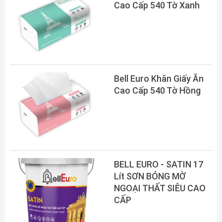
Cao Cấp 540 Tờ Xanh
Bell Euro Khăn Giấy Ăn
Cao Cấp 540 Tờ Hồng
BELL EURO - SATIN 17
Lít SƠN BÓNG MỜ
NGOẠI THẤT SIÊU CAO
CẤP