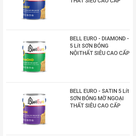
THẤT SIÊU CAO CẤP
BELL EURO - DIAMOND -
5 Lít SƠN BÓNG
NỘITHẤT SIÊU CAO CẤP
BELL EURO - SATIN 5 Lít
SƠN BÓNG MỜ NGOẠI
THẤT SIÊU CAO CẤP