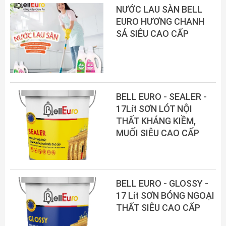
NƯỚC LAU SÀN BELL
EURO HƯƠNG CHANH
SẢ SIÊU CAO CẤP
BELL EURO - SEALER -
17Lít SƠN LÓT NỘI
THẤT KHÁNG KIỀM,
MUỐI SIÊU CAO CẤP
BELL EURO - GLOSSY -
17 Lít SƠN BÓNG NGOẠI
THẤT SIÊU CAO CẤP