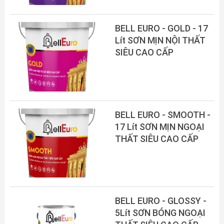
BELL EURO - GOLD - 17
Lít SƠN MỊN NỘI THẤT
SIÊU CAO CẤP
BELL EURO - SMOOTH -
17 Lít SƠN MỊN NGOẠI
THẤT SIÊU CAO CẤP
BELL EURO - GLOSSY -
5Lít SƠN BÓNG NGOẠI