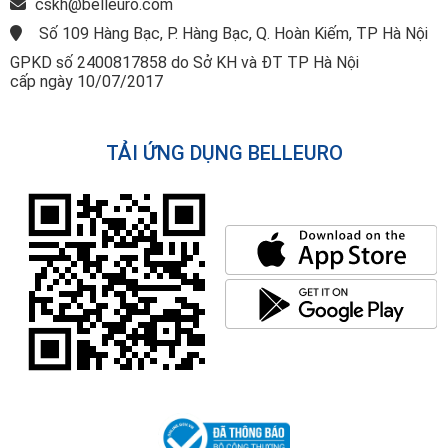
cskh@belleuro.com
Số 109 Hàng Bạc, P. Hàng Bạc, Q. Hoàn Kiếm, TP Hà Nội
GPKD số 2400817858 do Sở KH và ĐT TP Hà Nội
cấp ngày 10/07/2017
TẢI ỨNG DỤNG BELLEURO